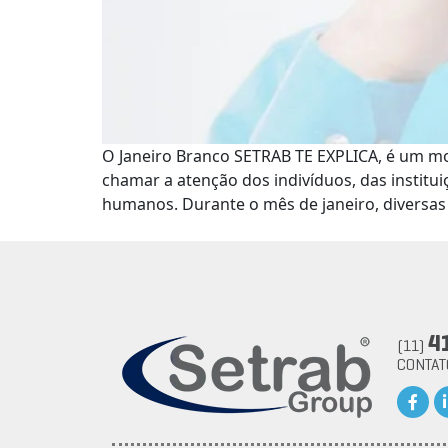
O Janeiro Branco SETRAB TE EXPLICA, é um mo
chamar a atenção dos indivíduos, das institu
humanos. Durante o mês de janeiro, diversa
4
(11)
CONTA