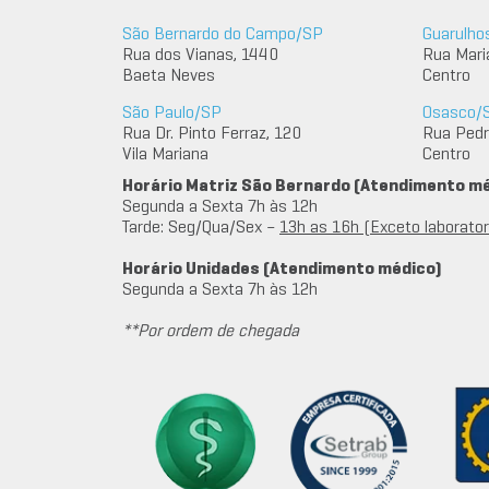
São Bernardo do Campo/SP
Guarulho
Rua dos Vianas, 1440
Rua Mari
Baeta Neves
Centro
São Paulo/SP
Osasco/
Rua Dr. Pinto Ferraz, 120
Rua Pedro
Vila Mariana
Centro
Horário Matriz São Bernardo (Atendimento m
Segunda a Sexta 7h às 12h
Tarde: Seg/Qua/Sex –
13h as 16h (Exceto laboratori
Horário Unidades (Atendimento médico)
Segunda a Sexta 7h às 12h
**Por ordem de chegada