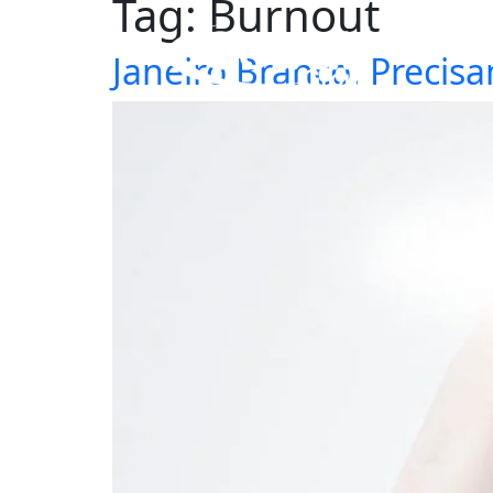
Tag:
Burnout
Janeiro Branco. Precis