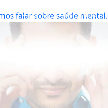
amos falar sobre saúde mental.
HOME
QUEM SOMOS
SERVIÇOS
UNIDADES
BLO