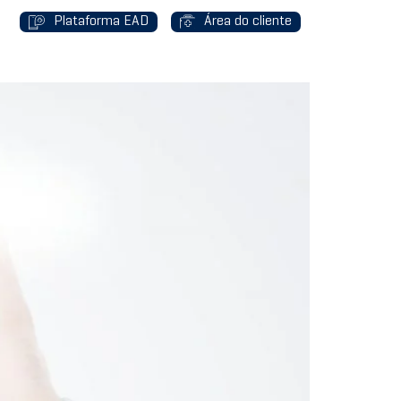
Plataforma EAD
Área do cliente
G
CONTATO
ORÇAMENTO
TRABALHE CONOSCO