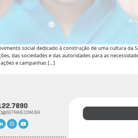
vimento social dedicado à construção de uma cultura da 
ições, das sociedades e das autoridades para as necessidad
s ações e campanhas […]
122.7890
TO@SETRAB.COM.BR