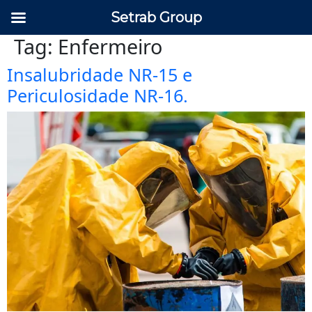
Setrab Group
Tag:
Enfermeiro
Insalubridade NR-15 e
Periculosidade NR-16.