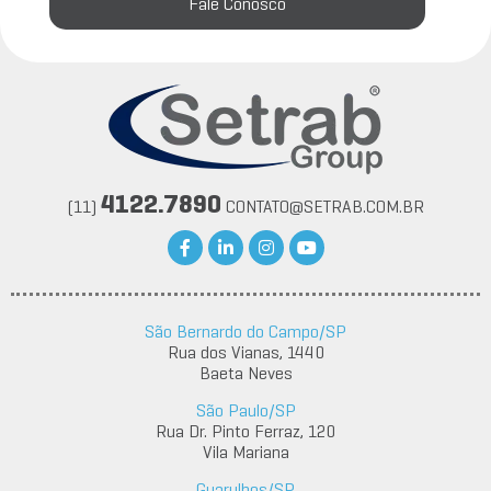
Fale Conosco
4122.7890
(11)
CONTATO@SETRAB.COM.BR
São Bernardo do Campo/SP
Rua dos Vianas, 1440
Baeta Neves
São Paulo/SP
Rua Dr. Pinto Ferraz, 120
Vila Mariana
Guarulhos/SP