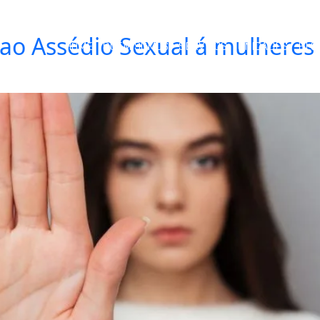
ao Assédio Sexual á mulheres
HOME
QUEM SOMOS
SERVIÇOS
UNIDADES
BLO