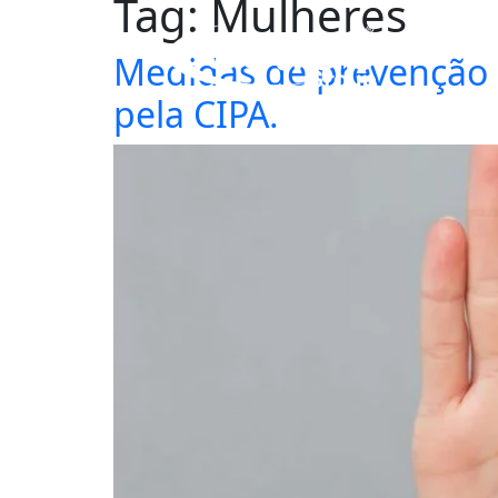
Tag:
Mulheres
Medidas de prevenção 
pela CIPA.