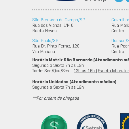
São Bernardo do Campo/SP
Guarulho
Rua dos Vianas, 1440
Rua Mari
Baeta Neves
Centro
São Paulo/SP
Osasco/
Rua Dr. Pinto Ferraz, 120
Rua Pedro
Vila Mariana
Centro
Horário Matriz São Bernardo (Atendimento m
Segunda a Sexta 7h às 12h
Tarde: Seg/Qua/Sex –
13h as 16h (Exceto laboratori
Horário Unidades (Atendimento médico)
Segunda a Sexta 7h às 12h
**Por ordem de chegada