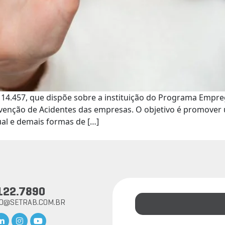
 14.457, que dispõe sobre a instituição do Programa Empre
venção de Acidentes das empresas. O objetivo é promover 
ual e demais formas de […]
122.7890
TO@SETRAB.COM.BR