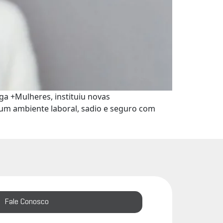
ga +Mulheres, instituiu novas
um ambiente laboral, sadio e seguro com
Fale Conosco