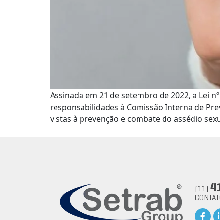
Assinada em 21 de setembro de 2022, a Lei nº
responsabilidades à Comissão Interna de Pre
vistas à prevenção e combate do assédio sex
4
(11)
CONTA