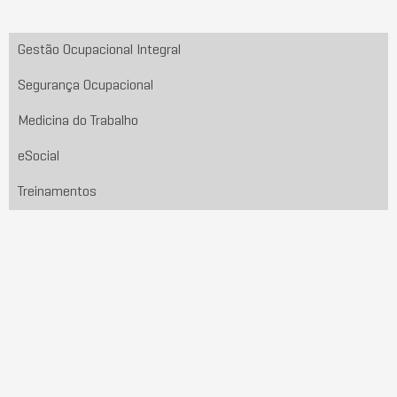
Gestão Ocupacional Integral
Segurança Ocupacional
Medicina do Trabalho
eSocial
Treinamentos