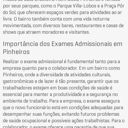
por seus parques, como o Parque Villa-Lobos e a Praça Pôr
do Sol, que oferecem espaços verdes para atividades ao ar
livre. O bairro também conta com uma vida noturna
movimentada, com diversos bares, restaurantes e casas de
shows que atraem moradores e visitantes.
Importância dos Exames Admissionais em
Pinheiros
Realizar o exame admissional é fundamental tanto para a
empresa quanto para o colaborador. Em um bairro como
Pinheiros, onde a diversidade de atividades culturais,
gastronômicas e de lazer é tão presente, garantir que os
trabalhadores estejam em boas condições de saúde é
essencial para manter a produtividade e a segurança no
ambiente de trabalho. Para a empresa, o exame assegura
que o novo funcionário está em condições adequadas para
desempenhar suas funções, evitando futuros problemas
de saúde ocupacional e possíveis ações trabalhistas. Para o
colaborador, o exame oferece uma garantia de que sua