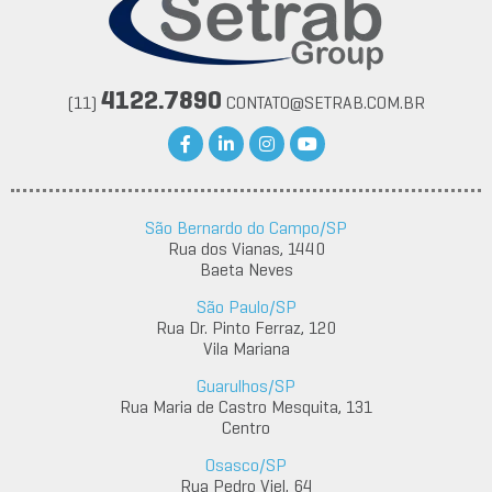
4122.7890
(11)
CONTATO@SETRAB.COM.BR
São Bernardo do Campo/SP
Rua dos Vianas, 1440
Baeta Neves
São Paulo/SP
Rua Dr. Pinto Ferraz, 120
Vila Mariana
Guarulhos/SP
Rua Maria de Castro Mesquita, 131
Centro
Osasco/SP
Rua Pedro Viel, 64