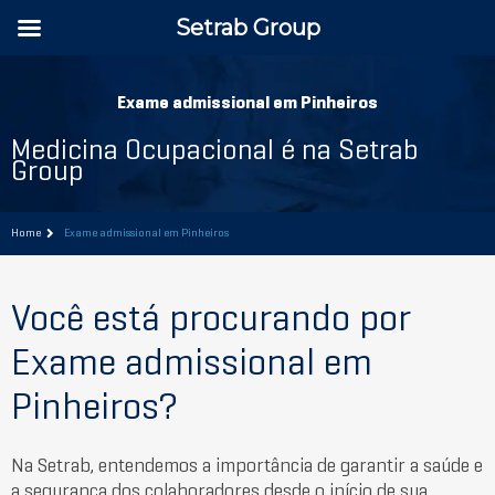
Setrab Group
Exame admissional em Pinheiros
Medicina Ocupacional é na Setrab
Group
Home
Exame admissional em Pinheiros
Você está procurando por
Exame admissional em
Pinheiros?
Na Setrab, entendemos a importância de garantir a saúde e
a segurança dos colaboradores desde o início de sua