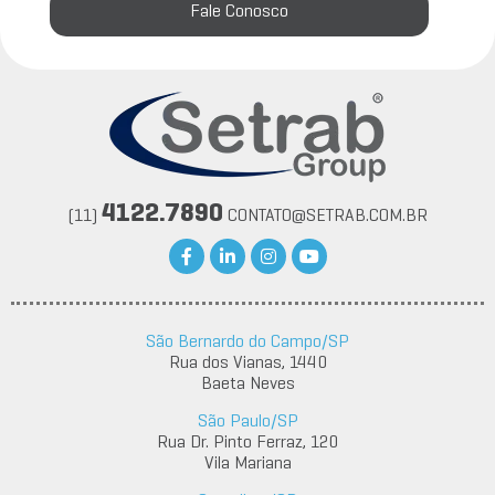
Fale Conosco
4122.7890
(11)
CONTATO@SETRAB.COM.BR
São Bernardo do Campo/SP
Rua dos Vianas, 1440
Baeta Neves
São Paulo/SP
Rua Dr. Pinto Ferraz, 120
Vila Mariana