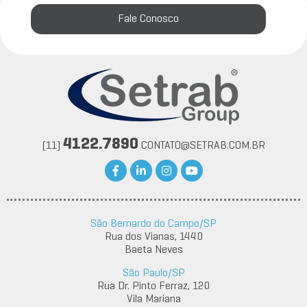
Fale Conosco
4122.7890
(11)
CONTATO@SETRAB.COM.BR
São Bernardo do Campo/SP
Rua dos Vianas, 1440
Baeta Neves
São Paulo/SP
Rua Dr. Pinto Ferraz, 120
Vila Mariana