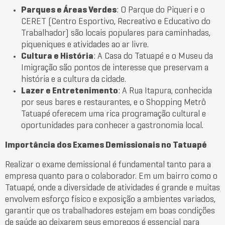
Parques e Áreas Verdes
: O Parque do Piqueri e o
CERET (Centro Esportivo, Recreativo e Educativo do
Trabalhador) são locais populares para caminhadas,
piqueniques e atividades ao ar livre.
Cultura e História
: A Casa do Tatuapé e o Museu da
Imigração são pontos de interesse que preservam a
história e a cultura da cidade.
Lazer e Entretenimento
: A Rua Itapura, conhecida
por seus bares e restaurantes, e o Shopping Metrô
Tatuapé oferecem uma rica programação cultural e
oportunidades para conhecer a gastronomia local.
Importância dos Exames Demissionais no Tatuapé
Realizar o exame demissional é fundamental tanto para a
empresa quanto para o colaborador. Em um bairro como o
Tatuapé, onde a diversidade de atividades é grande e muitas
envolvem esforço físico e exposição a ambientes variados,
garantir que os trabalhadores estejam em boas condições
de saúde ao deixarem seus empregos é essencial para