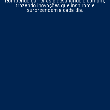
Rompendo barreiras e desafiando o comum,
trazendo inovações que inspiram e
surpreendem a cada dia.