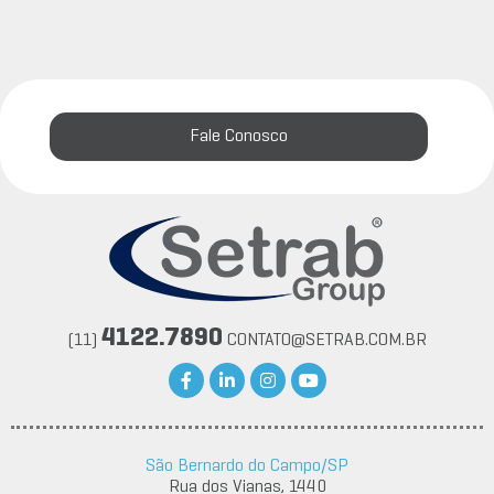
Fale Conosco
4122.7890
(11)
CONTATO@SETRAB.COM.BR
São Bernardo do Campo/SP
Rua dos Vianas, 1440