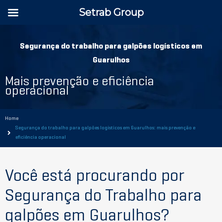
Setrab Group
Segurança do trabalho para galpões logísticos em
Guarulhos
Mais prevenção e eficiência
operacional
Home
Segurança do trabalho para galpões logísticos em Guarulhos: mais prevenção e
eficiência operacional
Você está procurando por
Segurança do Trabalho para
galpões em Guarulhos?