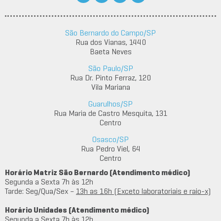
São Bernardo do Campo/SP
Rua dos Vianas, 1440
Baeta Neves
São Paulo/SP
Rua Dr. Pinto Ferraz, 120
Vila Mariana
Guarulhos/SP
Rua Maria de Castro Mesquita, 131
Centro
Osasco/SP
Rua Pedro Viel, 64
Centro
Horário Matriz São Bernardo (Atendimento médico)
Segunda a Sexta 7h às 12h
Tarde: Seg/Qua/Sex –
13h as 16h (Exceto laboratoriais e raio-x)
Horário Unidades (Atendimento médico)
Segunda a Sexta 7h às 12h