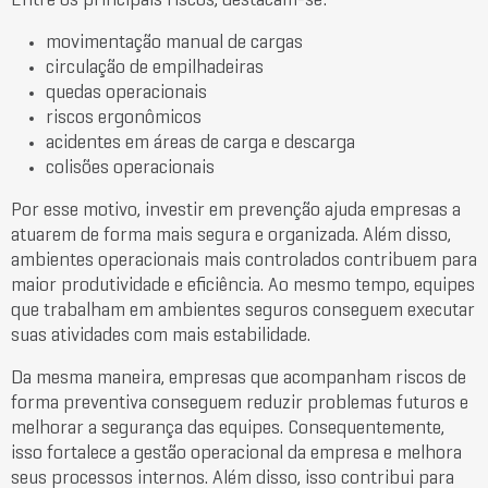
Entre os principais riscos, destacam-se:
movimentação manual de cargas
circulação de empilhadeiras
quedas operacionais
riscos ergonômicos
acidentes em áreas de carga e descarga
colisões operacionais
Por esse motivo, investir em prevenção ajuda empresas a
atuarem de forma mais segura e organizada. Além disso,
ambientes operacionais mais controlados contribuem para
maior produtividade e eficiência. Ao mesmo tempo, equipes
que trabalham em ambientes seguros conseguem executar
suas atividades com mais estabilidade.
Da mesma maneira, empresas que acompanham riscos de
forma preventiva conseguem reduzir problemas futuros e
melhorar a segurança das equipes. Consequentemente,
isso fortalece a gestão operacional da empresa e melhora
seus processos internos. Além disso, isso contribui para