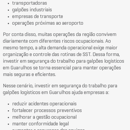
transportadoras
galpões industriais
empresas de transporte
operações próximas ao aeroporto
Por conta disso, muitas operações da região convivem
diariamente com diferentes riscos ocupacionais. Ao
mesmo tempo, a alta demanda operacional exige maior
organização e controle das rotinas de SST. Dessa forma,
investir em segurança do trabalho para galpões logísticos
em Guarulhos se torna essencial para manter operações
mais seguras e eficientes.
Nesse cenário, investir em segurança do trabalho para
galpões logísticos em Guarulhos ajuda empresas a:
reduzir acidentes operacionais
fortalecer processos preventivos
melhorar a gestão ocupacional
manter conformidade legal