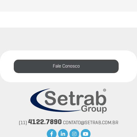
Fale Conosco
4122.7890
(11)
CONTATO@SETRAB.COM.BR