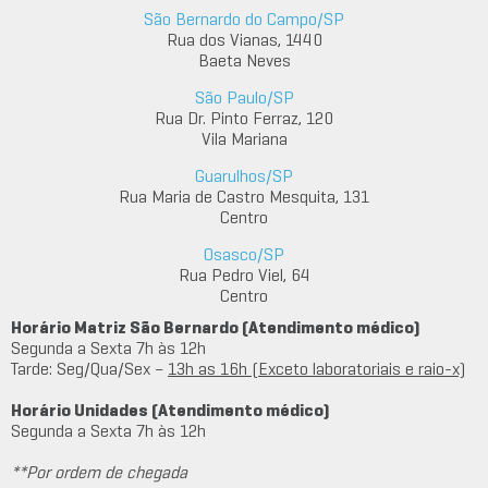
São Bernardo do Campo/SP
Rua dos Vianas, 1440
Baeta Neves
São Paulo/SP
Rua Dr. Pinto Ferraz, 120
Vila Mariana
Guarulhos/SP
Rua Maria de Castro Mesquita, 131
Centro
Osasco/SP
Rua Pedro Viel, 64
Centro
Horário Matriz São Bernardo (Atendimento médico)
Segunda a Sexta 7h às 12h
Tarde: Seg/Qua/Sex –
13h as 16h (Exceto laboratoriais e raio-x)
Horário Unidades (Atendimento médico)
Segunda a Sexta 7h às 12h
**Por ordem de chegada