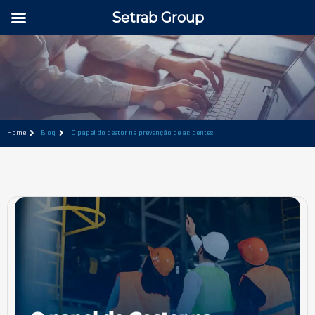
Setrab Group
Home
Blog
O papel do gestor na prevenção de acidentes