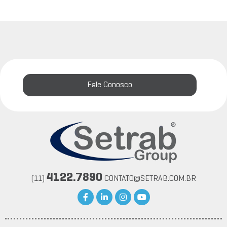
Fale Conosco
4122.7890
(11)
CONTATO@SETRAB.COM.BR