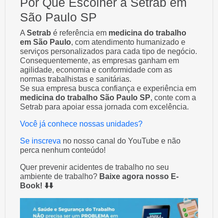
Por Que Escolher a Setrab em
São Paulo SP
A
Setrab
é referência em
medicina do trabalho
em São Paulo
, com atendimento humanizado e
serviços personalizados para cada tipo de negócio.
Consequentemente, as empresas ganham em
agilidade, economia e conformidade com as
normas trabalhistas e sanitárias.
Se sua empresa busca confiança e experiência em
medicina do trabalho São Paulo SP
, conte com a
Setrab para apoiar essa jornada com excelência.
Você já conhece nossas unidades?
Se inscreva
no nosso canal do YouTube e não
perca nenhum conteúdo!
Quer prevenir acidentes de trabalho no seu
ambiente de trabalho?
Baixe agora nosso E-
Book! ⬇️⬇️