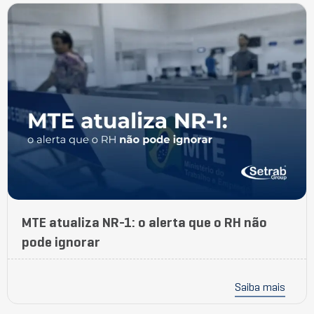
MTE atualiza NR-1: o alerta que o RH não
pode ignorar
Saiba mais