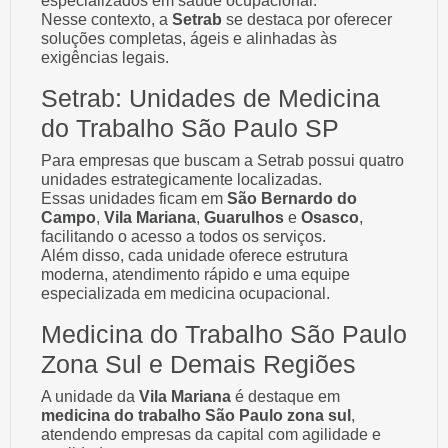
especializados em saúde ocupacional.
Nesse contexto, a
Setrab
se destaca por oferecer
soluções completas, ágeis e alinhadas às
exigências legais.
Setrab: Unidades de Medicina
do Trabalho São Paulo SP
Para empresas que buscam a Setrab possui quatro
unidades estrategicamente localizadas.
Essas unidades ficam em
São Bernardo do
Campo
,
Vila Mariana
,
Guarulhos
e
Osasco
,
facilitando o acesso a todos os serviços.
Além disso, cada unidade oferece estrutura
moderna, atendimento rápido e uma equipe
especializada em medicina ocupacional.
Medicina do Trabalho São Paulo
Zona Sul e Demais Regiões
A unidade da
Vila Mariana
é destaque em
medicina do trabalho São Paulo zona sul
,
atendendo empresas da capital com agilidade e