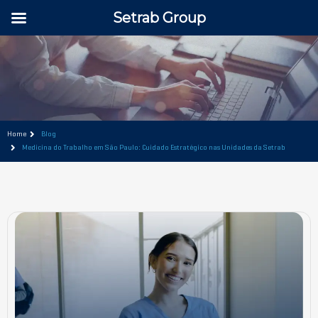
Setrab Group
Home
Blog
Medicina do Trabalho em São Paulo: Cuidado Estratégico nas Unidades da Setrab