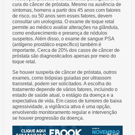
cura do câncer de próstata. Mesmo na ausência de
sintomas, homens a partir dos 45 anos com fatores
de risco, ou 50 anos sem esses fatores, devem
consultar um urologista. O exame de toque retal
permite ao médico avaliar alterações na glândula,
como endurecimento e presença de nódulos
suspeitos. Além disso, o exame de sangue PSA
(antígeno prostático específico) também é
importante. Cerca de 20% dos casos de câncer de
próstata são diagnosticados apenas por meio do
toque retal.
Se houver suspeita de câncer de próstata, outros
exames, como biópsias guiadas por ultrassom
transretal, podem ser solicitados. A escolha do
tratamento depende de vários fatores, incluindo o
estado de saúde atual, o estágio da doença e a
expectativa de vida. Em casos de tumores de baixa
agressividade, a vigilância ativa é uma opção,
envolvendo monitoramento regular e intervenção
se houver progressão da doença.