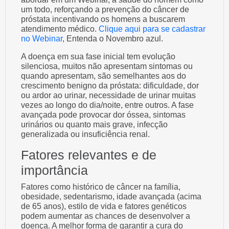
um todo, reforçando a prevenção do câncer de
próstata incentivando os homens a buscarem
atendimento médico.
Clique aqui para se cadastrar
no Webinar
, Entenda o Novembro azul.
A doença em sua fase inicial tem evolução
silenciosa, muitos não apresentam sintomas ou
quando apresentam, são semelhantes aos do
crescimento benigno da próstata: dificuldade, dor
ou ardor ao urinar, necessidade de urinar muitas
vezes ao longo do dia/noite, entre outros. A fase
avançada pode provocar dor óssea, sintomas
urinários ou quanto mais grave, infecção
generalizada ou insuficiência renal.
Fatores relevantes e de
importância
Fatores como histórico de câncer na família,
obesidade, sedentarismo, idade avançada (acima
de 65 anos), estilo de vida e fatores genéticos
podem aumentar as chances de desenvolver a
doença. A melhor forma de garantir a cura do