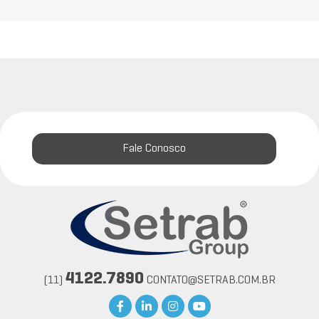
Fale Conosco
4122.7890
(11)
CONTATO@SETRAB.COM.BR