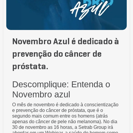
Novembro Azul é dedicado à
prevenção do câncer de
próstata.
Descomplique: Entenda o
Novembro azul
O mês de novembro é dedicado à conscientização
e prevenção do câncer de próstata, que é o
segundo mais comum entre os homens (atrás
apenas do câncer de pele não melanoma). No dia
30 de novembro as 16 horas, a Setrab Group irá
abordar em um Webinar, a saúde do homem como