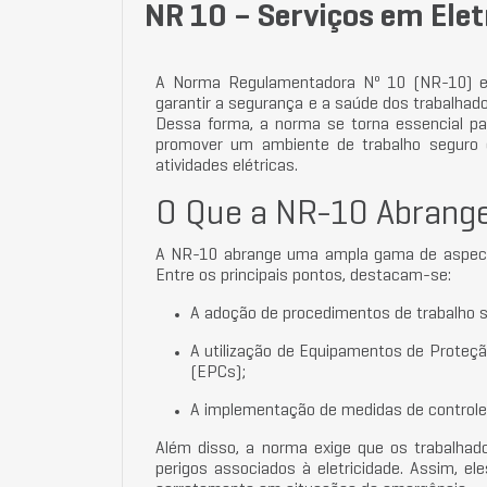
NR 10 – Serviços em Elet
A Norma Regulamentadora Nº 10 (NR-10) es
garantir a segurança e a saúde dos trabalhado
Dessa forma, a norma se torna essencial pa
promover um ambiente de trabalho seguro e
atividades elétricas.
O Que a NR-10 Abrang
A NR-10 abrange uma ampla gama de aspecto
Entre os principais pontos, destacam-se:
A adoção de procedimentos de trabalho 
A utilização de Equipamentos de Proteçã
(EPCs);
A implementação de medidas de controle d
Além disso, a norma exige que os trabalha
perigos associados à eletricidade. Assim, e