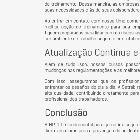
de treinamento. Dessa maneira, as empresas
suas necessidades e às de seus colaboradore
Ao entrar em contato com nosso time comercia
melhor opção de treinamento para sua emp
fiquem preparados para lidar com os riscos as
um ambiente de trabalho seguro e em total 
Atualização Contínua e
Além de tudo isso, nossos cursos passa
mudanças nas regulamentações e as melhores 
Com isso, asseguramos que os profission
enfrentar os desafios do dia a dia. A Setra
alta qualidade, contribuindo diretamente par
profissional dos trabalhadores.
Conclusão
A NR-10 é fundamental para garantir a seguran
diretrizes claras para a prevenção de acident