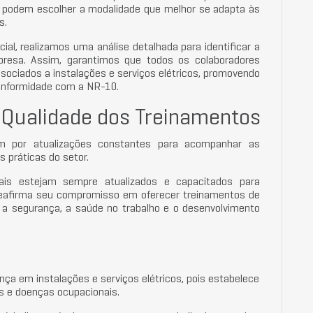
 podem escolher a modalidade que melhor se adapta às
s.
l, realizamos uma análise detalhada para identificar a
resa. Assim, garantimos que todos os colaboradores
sociados a instalações e serviços elétricos, promovendo
conformidade com a NR-10.
 Qualidade dos Treinamentos
m por atualizações constantes para acompanhar as
práticas do setor.
ais estejam sempre atualizados e capacitados para
b reafirma seu compromisso em oferecer treinamentos de
a a segurança, a saúde no trabalho e o desenvolvimento
ça em instalações e serviços elétricos, pois estabelece
es e doenças ocupacionais.