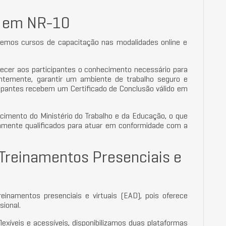
o em NR-10
cemos cursos de capacitação nas modalidades online e
ecer aos participantes o conhecimento necessário para
entemente, garantir um ambiente de trabalho seguro e
icipantes recebem um Certificado de Conclusão válido em
cimento do Ministério do Trabalho e da Educação, o que
damente qualificados para atuar em conformidade com a
Treinamentos Presenciais e
inamentos presenciais e virtuais (EAD), pois oferece
sional.
exíveis e acessíveis, disponibilizamos duas plataformas