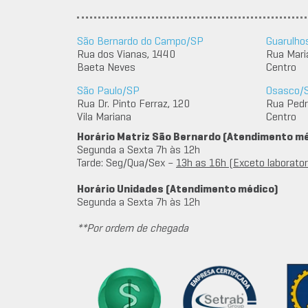
São Bernardo do Campo/SP
Guarulho
Rua dos Vianas, 1440
Rua Mari
Baeta Neves
Centro
São Paulo/SP
Osasco/
Rua Dr. Pinto Ferraz, 120
Rua Pedro
Vila Mariana
Centro
Horário Matriz São Bernardo (Atendimento m
Segunda a Sexta 7h às 12h
Tarde: Seg/Qua/Sex –
13h as 16h (Exceto laboratori
Horário Unidades (Atendimento médico)
Segunda a Sexta 7h às 12h
**Por ordem de chegada