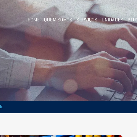
HOME
QUEM SOMOS
SERVIÇOS
UNIDADES
BLO
de