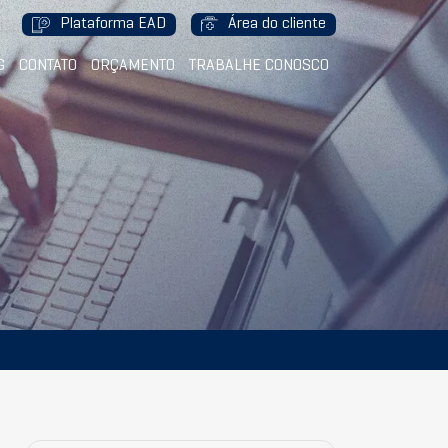
Plataforma EAD
Área do cliente
G
CONTATO
ORÇAMENTO
TRABALHE CONOSCO