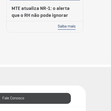
MTE atualiza NR-1: o alerta
que o RH não pode ignorar
Saiba mais
Fale Conosco