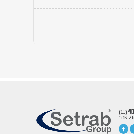
4
(11)
CONTA