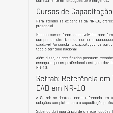
corretamente em situações de emergência.
Cursos de Capacitaçã
Para atender às exigências da NR-10, ofere
presencial.
Nossos cursos foram desenvolvidos para forn
cumprir as diretrizes da norma e, consequ
saudável. Ao concluir a capacitação, os part
todo o território nacional.
Além disso, os certificados possuem reconhe
assegura que os profissionais estejam devi
NR-10.
Setrab: Referência em 
EAD em NR-10
A Setrab se destaca como referência em tre
soluções completas para a capacitação profis
Sabendo da importância de oferecer opções fl