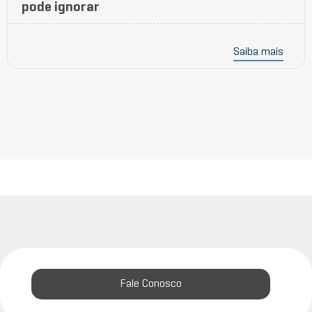
pode ignorar
Saiba mais
Fale Conosco