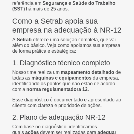
referência em
Segurança e Saúde do Trabalho
(SST)
há mais de 25 anos.
Como a Setrab apoia sua
empresa na adequação à NR-12
A
Setrab
oferece uma solução completa, que vai
além do básico. Veja como apoiamos sua empresa
de forma prática e estratégica:
1. Diagnóstico técnico completo
Nosso time realiza um
mapeamento detalhado
de
todas as
máquinas e equipamentos
da empresa,
identificando os pontos que não estão de acordo
com a
norma regulamentadora 12
.
Esse diagnóstico é documentado e apresentado ao
cliente com clareza e prioridade de ações.
2. Plano de adequação NR-12
Com base no diagnóstico, identificamos
quais
ações
devem ser realizadas para
adequar