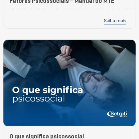
Fatores Psicossociais – Manual do MTE
Saiba mais
O que significa psicossocial