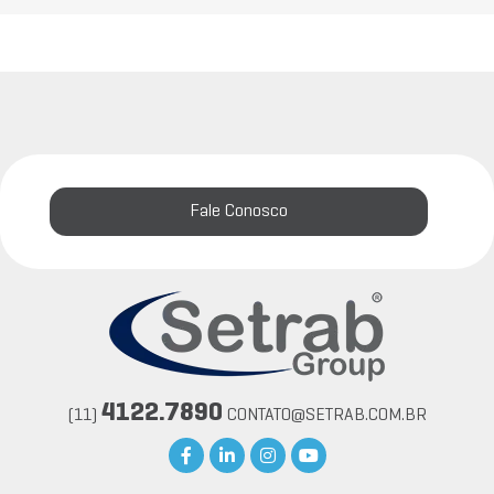
Fale Conosco
4122.7890
(11)
CONTATO@SETRAB.COM.BR