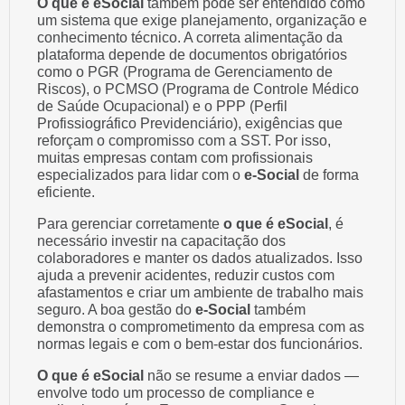
O que e eSocial
também pode ser entendido como
um sistema que exige planejamento, organização e
conhecimento técnico. A correta alimentação da
plataforma depende de documentos obrigatórios
como o PGR (Programa de Gerenciamento de
Riscos), o PCMSO (Programa de Controle Médico
de Saúde Ocupacional) e o PPP (Perfil
Profissiográfico Previdenciário), exigências que
reforçam o compromisso com a SST. Por isso,
muitas empresas contam com profissionais
especializados para lidar com o
e-Social
de forma
eficiente.
Para gerenciar corretamente
o que é eSocial
, é
necessário investir na capacitação dos
colaboradores e manter os dados atualizados. Isso
ajuda a prevenir acidentes, reduzir custos com
afastamentos e criar um ambiente de trabalho mais
seguro. A boa gestão do
e-Social
também
demonstra o comprometimento da empresa com as
normas legais e com o bem-estar dos funcionários.
O que é eSocial
não se resume a enviar dados —
envolve todo um processo de compliance e