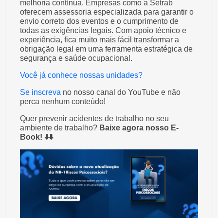
melhoria contínua. Empresas como a Setrab
oferecem assessoria especializada para garantir o
envio correto dos eventos e o cumprimento de
todas as exigências legais. Com apoio técnico e
experiência, fica muito mais fácil transformar a
obrigação legal em uma ferramenta estratégica de
segurança e saúde ocupacional.
Você já conhece nossas unidades?
Se inscreva
no nosso canal do YouTube e não
perca nenhum conteúdo!
Quer prevenir acidentes de trabalho no seu
ambiente de trabalho?
Baixe agora nosso E-
Book! ⬇️⬇️