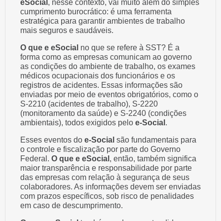
eSocial
, nesse contexto, vai muito além do simples
cumprimento burocrático: é uma ferramenta
estratégica para garantir ambientes de trabalho
mais seguros e saudáveis.
O que e eSocial
no que se refere à SST? É a
forma como as empresas comunicam ao governo
as condições do ambiente de trabalho, os exames
médicos ocupacionais dos funcionários e os
registros de acidentes. Essas informações são
enviadas por meio de eventos obrigatórios, como o
S-2210 (acidentes de trabalho), S-2220
(monitoramento da saúde) e S-2240 (condições
ambientais), todos exigidos pelo
e-Social
.
Esses eventos do
e-Social
são fundamentais para
o controle e fiscalização por parte do Governo
Federal.
O que e eSocial
, então, também significa
maior transparência e responsabilidade por parte
das empresas com relação à segurança de seus
colaboradores. As informações devem ser enviadas
com prazos específicos, sob risco de penalidades
em caso de descumprimento.