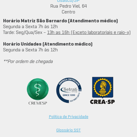
Osasco/SP
Rua Pedro Viel, 64
Centro
Horário Matriz São Bernardo (Atendimento médico)
Segunda a Sexta 7h às 12h
Tarde: Seg/Qua/Sex –
13h as 16h (Exceto laboratoriais e raio-x)
Horário Unidades (Atendimento médico)
Segunda a Sexta 7h às 12h
**Por ordem de chegada
Política de Privacidade
Glossário SST