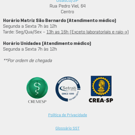
Osasco/SP
Rua Pedro Viel, 64
Centro
Horário Matriz São Bernardo (Atendimento médico)
Segunda a Sexta 7h às 12h
Tarde: Seg/Qua/Sex –
13h as 16h (Exceto laboratoriais e raio-x)
Horário Unidades (Atendimento médico)
Segunda a Sexta 7h às 12h
**Por ordem de chegada
Política de Privacidade
Glossário SST