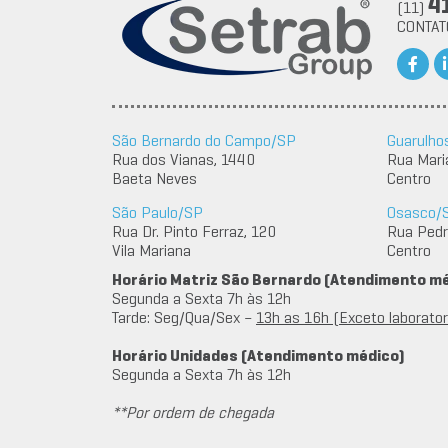
4
(11)
CONTA
São Bernardo do Campo/SP
Guarulho
Rua dos Vianas, 1440
Rua Mari
Baeta Neves
Centro
São Paulo/SP
Osasco/
Rua Dr. Pinto Ferraz, 120
Rua Pedro
Vila Mariana
Centro
Horário Matriz São Bernardo (Atendimento m
Segunda a Sexta 7h às 12h
Tarde: Seg/Qua/Sex –
13h as 16h (Exceto laboratori
Horário Unidades (Atendimento médico)
Segunda a Sexta 7h às 12h
**Por ordem de chegada