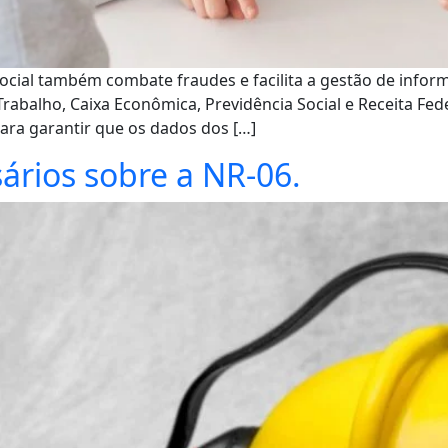
 eSocial também combate fraudes e facilita a gestão de in
Trabalho, Caixa Econômica, Previdência Social e Receita Fe
 para garantir que os dados dos […]
sários sobre a NR-06.