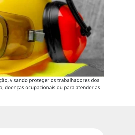
ção, visando proteger os trabalhadores dos
ho, doenças ocupacionais ou para atender as