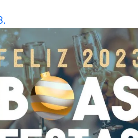
3.
HOME
QUEM SOMOS
SERVIÇOS
UNIDADES
BLO