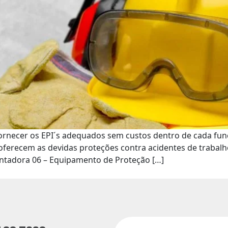
fornecer os EPI´s adequados sem custos dentro de cada fun
 oferecem as devidas proteções contra acidentes de trabal
ntadora 06 – Equipamento de Proteção […]