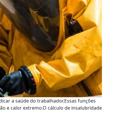
dicar a saúde do trabalhador.Essas funções
o e calor extremo.O cálculo de insalubridade