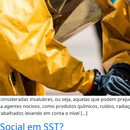
 consideradas insalubres, ou seja, aquelas que podem preju
 agentes nocivos, como produtos químicos, ruídos, radiaçã
rabalhador, levando em conta o nível […]
eSocial em SST?