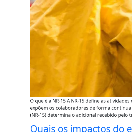
O que é a NR-15 A NR-15 define as atividades
expõem os colaboradores de forma contínua a
(NR-15) determina o adicional recebido pelo t
Quais os impactos do 