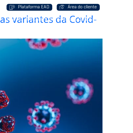
Plataforma EAD
Área do cliente
as variantes da Covid-
G
CONTATO
ORÇAMENTO
TRABALHE CONOSCO