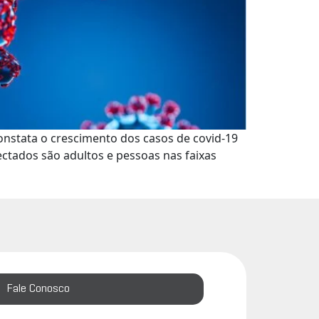
onstata o crescimento dos casos de covid-19
ectados são adultos e pessoas nas faixas
Fale Conosco