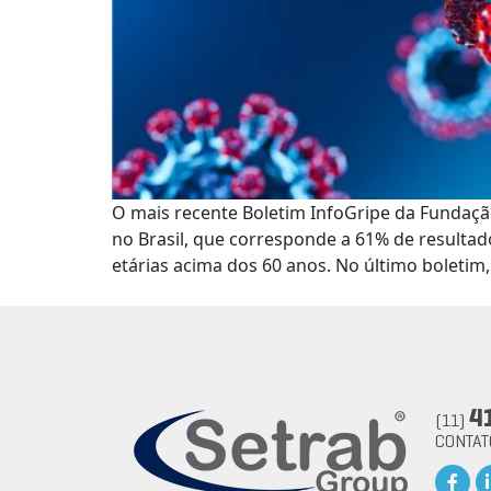
O mais recente Boletim InfoGripe da Fundaçã
no Brasil, que corresponde a 61% de resultad
etárias acima dos 60 anos. No último boletim,
4
(11)
CONTA