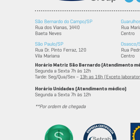
São Bernardo do Campo/SP
Guarulho
Rua dos Vianas, 1440
Rua Mari
Baeta Neves
Centro
São Paulo/SP
Osasco/
Rua Dr. Pinto Ferraz, 120
Rua Pedro
Vila Mariana
Centro
Horário Matriz São Bernardo (Atendimento m
Segunda a Sexta 7h às 12h
Tarde: Seg/Qua/Sex –
13h as 16h (Exceto laboratori
Horário Unidades (Atendimento médico)
Segunda a Sexta 7h às 12h
**Por ordem de chegada