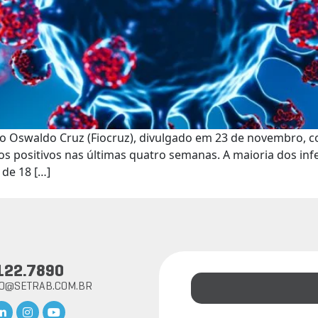
o Oswaldo Cruz (Fiocruz), divulgado em 23 de novembro, c
os positivos nas últimas quatro semanas. A maioria dos inf
 de 18 […]
122.7890
TO@SETRAB.COM.BR