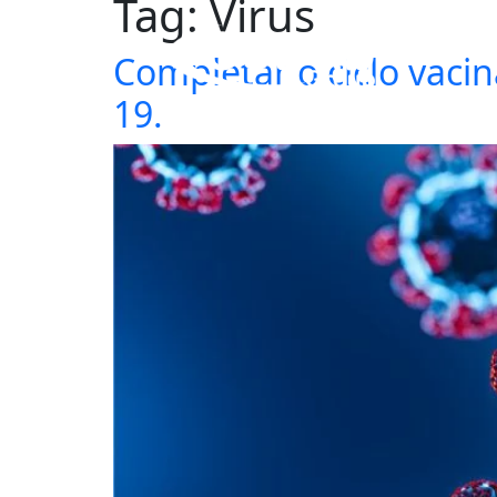
Tag:
Virus
Completar o ciclo vaci
19.