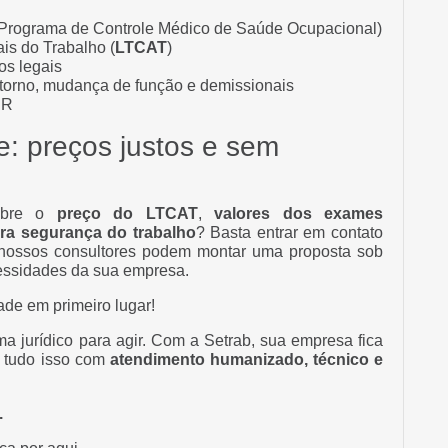
Programa de Controle Médico de Saúde Ocupacional)
is do Trabalho (
LTCAT
)
s legais
etorno, mudança de função e demissionais
NR
e: preços justos e sem
sobre o
preço do LTCAT
,
valores dos exames
ra segurança do trabalho
? Basta entrar em contato
nossos consultores podem montar uma proposta sob
cessidades da sua empresa.
de em primeiro lugar!
a jurídico para agir. Com a Setrab, sua empresa fica
e tudo isso com
atendimento humanizado, técnico e
.