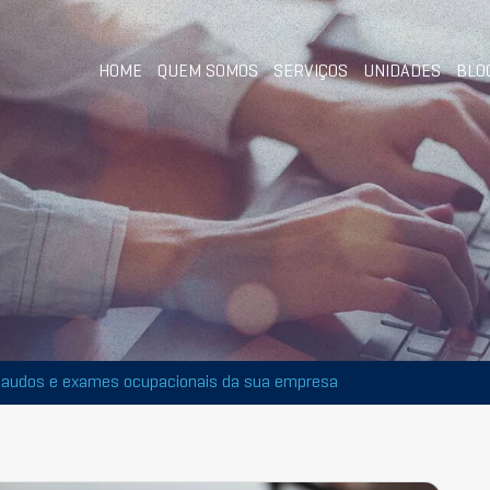
HOME
QUEM SOMOS
SERVIÇOS
UNIDADES
BLO
 laudos e exames ocupacionais da sua empresa