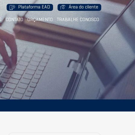
Plataforma EAD
Área do cliente
G
CONTATO
ORÇAMENTO
TRABALHE CONOSCO