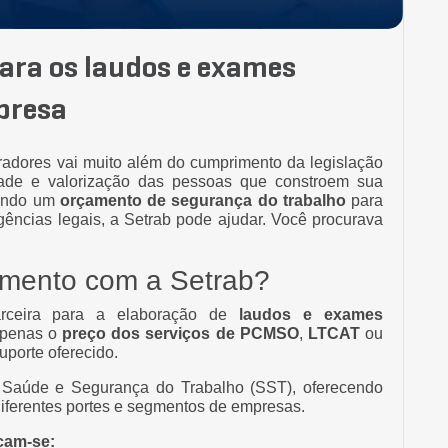
ara os laudos e exames
presa
radores vai muito além do cumprimento da legislação
ade e valorização das pessoas que constroem sua
cando um
orçamento de segurança do trabalho
para
ências legais, a Setrab pode ajudar. Você procurava
çamento com a Setrab?
rceira para a elaboração de
laudos e exames
 apenas o
preço dos serviços de PCMSO
,
LTCAT
ou
porte oferecido.
 Saúde e Segurança do Trabalho (SST), oferecendo
iferentes portes e segmentos de empresas.
acam-se: