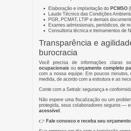
Elaboração e implantação do
PCMSO
(
Laudo Técnico das Condições Ambienta
PGR, PCMAT, LTIP e demais documento
Exames admissionais, periódicos, de r
Consultoria técnica e treinamentos de 
Transparência e agilidad
burocracia
Você precisa de informações claras 
ocupacionais
ou
orçamento completo pa
com a nossa equipe. Em poucos minutos, 
medida, de acordo com a estrutura e as ne
Conte com a Setrab: segurança e conformida
Não espere uma fiscalização ou um problem
protegida, seus colaboradores seguros — 
acessível
.
👉
Fale conosco e receba seu orçamento