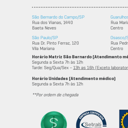
São Bernardo do Campo/SP
Guarulho
Rua dos Vianas, 1440
Rua Mari
Baeta Neves
Centro
São Paulo/SP
Osasco/
Rua Dr. Pinto Ferraz, 120
Rua Pedro
Vila Mariana
Centro
Horário Matriz São Bernardo (Atendimento m
Segunda a Sexta 7h às 12h
Tarde: Seg/Qua/Sex –
13h as 16h (Exceto laboratori
Horário Unidades (Atendimento médico)
Segunda a Sexta 7h às 12h
**Por ordem de chegada