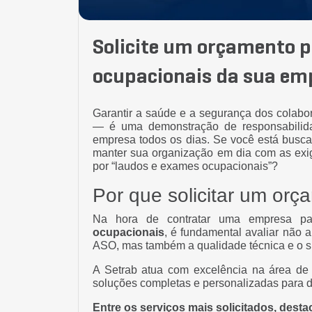
Solicite um orçamento p
ocupacionais da sua em
Garantir a saúde e a segurança dos colabo
— é uma demonstração de responsabilid
empresa todos os dias. Se você está bus
manter sua organização em dia com as exig
por “laudos e exames ocupacionais”?
Por que solicitar um or
Na hora de contratar uma empresa pa
ocupacionais
, é fundamental avaliar não
ASO, mas também a qualidade técnica e o su
A Setrab atua com excelência na área de
soluções completas e personalizadas para d
Entre os serviços mais solicitados, dest