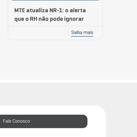
MTE atualiza NR-1: o alerta
que o RH não pode ignorar
Saiba mais
Fale Conosco