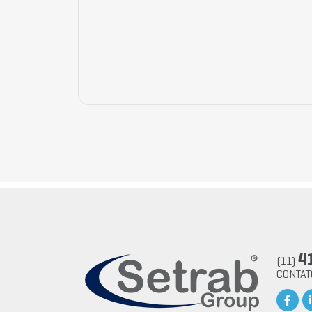
4
(11)
CONTA