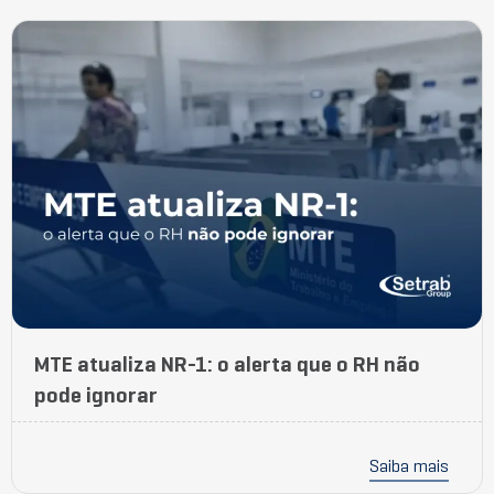
MTE atualiza NR-1: o alerta que o RH não
pode ignorar
Saiba mais