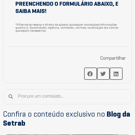
PREENCHENDO O FORMULÁRIO ABAIXO, E
SAIBA MAIS!
*A Setrab se reserva o direito de ajustar quaisquer conteúdos/informações
quanto à: Quantidade, vigência, conteúdo, normas, localização e/o outros
que sejam necessários.
Compartilhar
Confira o conteúdo exclusivo no
Blog da
Setrab