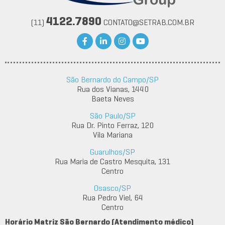
4122.7890
(11)
CONTATO@SETRAB.COM.BR
São Bernardo do Campo/SP
Rua dos Vianas, 1440
Baeta Neves
São Paulo/SP
Rua Dr. Pinto Ferraz, 120
Vila Mariana
Guarulhos/SP
Rua Maria de Castro Mesquita, 131
Centro
Osasco/SP
Rua Pedro Viel, 64
Centro
Horário Matriz São Bernardo (Atendimento médico)