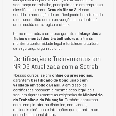
indispensáveis para a promoção da saúde e da
segurança no trabalho, principalmente em empresas
classificadas como
Grau de Risco 2
. Nesse
sentido, a nomeação de um Designado bem treinado
e comprometido com a prevenção de acidentes é
uma medida estratégica e eficaz.
Como resultado, a empresa garante a
integridade
física e mental dos trabalhadores
, além de
manter a conformidade legal e fortalecer a cultura
de segurança organizacional.
Certificação e Treinamentos em
NR 05 Atualizada com a Setrab
Nossos cursos, sejam
online ou presenciais
,
garantem
Certificado de Conclusão com
validade em todo o Brasil
. Além disso, os
certificados possuem o mesmo peso legal, pois
seguem rigorosamente as exigências do
Ministério
do Trabalho e da Educação
. Também contamos
com uma plataforma dinâmica, com vídeos,
materiais didáticos e interações que garantem um
aprendizado consistente.