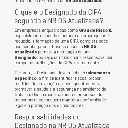
alinhadas às exigências da
NR 05 atualizada
.
O que é o Designado da CIPA
segundo a NR 05 Atualizada?
Em empresas enquadradas como
Grau de Risco 2
,
especialmente quando o número de empregados é
reduzido, a formação de uma CIPA completa pode
não ser obrigatória. Nesses casos, a
NR 05
atualizada
permite a nomeação de um
Designado
, ou seja, um funcionário responsável por
cumprir as atribuições da CIPA internamente.
Portanto, o Designado deve receber
treinamento
específico
, a fim de identificar riscos, propor
medidas de prevenção e, consequentemente,
promover a saúde e a segurança no ambiente de
trabalho. Dessa maneira, mesmo empresas de
menor porte conseguem manter a conformidade
legal e a proteção dos colaboradores.
Responsabilidades do
Designado na NR 05 Atualizada