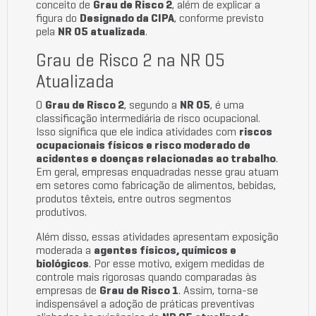
conceito de
Grau de Risco 2
, além de explicar a
figura do
Designado da CIPA
, conforme previsto
pela
NR 05 atualizada
.
Grau de Risco 2 na NR 05
Atualizada
O
Grau de Risco 2
, segundo a
NR 05
, é uma
classificação intermediária de risco ocupacional.
Isso significa que ele indica atividades com
riscos
ocupacionais físicos e risco moderado de
acidentes e doenças relacionadas ao trabalho
.
Em geral, empresas enquadradas nesse grau atuam
em setores como fabricação de alimentos, bebidas,
produtos têxteis, entre outros segmentos
produtivos.
Além disso, essas atividades apresentam exposição
moderada a
agentes físicos, químicos e
biológicos
. Por esse motivo, exigem medidas de
controle mais rigorosas quando comparadas às
empresas de
Grau de Risco 1
. Assim, torna-se
indispensável a adoção de práticas preventivas