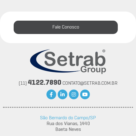
Fale Conosco
4122.7890
(11)
CONTATO@SETRAB.COM.BR
São Bernardo do Campo/SP
Rua dos Vianas, 1440
Baeta Neves