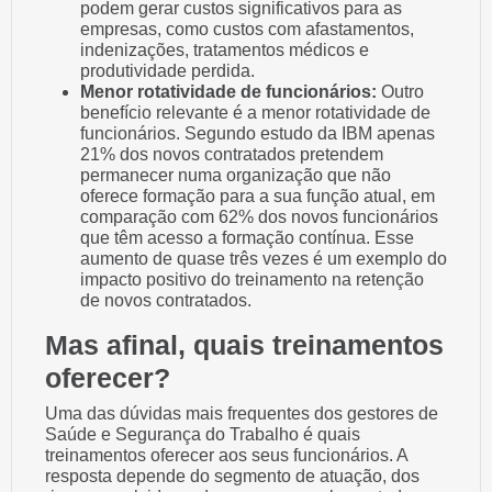
podem gerar custos significativos para as
empresas, como custos com afastamentos,
indenizações, tratamentos médicos e
produtividade perdida.
Menor rotatividade de funcionários:
Outro
benefício relevante é a menor rotatividade de
funcionários. Segundo estudo da IBM apenas
21% dos novos contratados pretendem
permanecer numa organização que não
oferece formação para a sua função atual, em
comparação com 62% dos novos funcionários
que têm acesso a formação contínua. Esse
aumento de quase três vezes é um exemplo do
impacto positivo do treinamento na retenção
de novos contratados.
Mas afinal, quais treinamentos
oferecer?
Uma das dúvidas mais frequentes dos gestores de
Saúde e Segurança do Trabalho é quais
treinamentos oferecer aos seus funcionários. A
resposta depende do segmento de atuação, dos