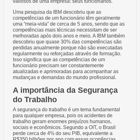
valiosos de uma empresa: seus funcionários.
Uma pesquisa da IBM descobriu que as
competências de um funcionário têm geralmente
uma “meia-vida” de cerca de 5 anos, sendo que as
competências mais técnicas necessitam de ser
melhoradas após dois anos e meio. A IBM também
descobriu que quase 30% das competências são
perdidas anualmente porque não são executadas
regularmente ou reforçadas através de formação.
Isso significa que as competências de um
funcionário precisam ser constantemente
atualizadas e aprimoradas para acompanhar as
mudanças e demandas do mundo profissional.
A importância da Segurança
do Trabalho
A segurança do trabalho é um tema fundamental
para qualquer empresa, pois os acidentes de
trabalho geram enormes prejuízos humanos,
sociais e econômicos. Segundo a OIT, o Brasil
perde cerca de 4% do seu PIB, equivalente a
R$350 bilhões por ano com essas ocorrências.