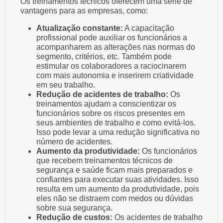
Os treinamentos técnicos oferecem uma série de
vantagens para as empresas, como:
Atualização constante:
A capacitação
profissional pode auxiliar os funcionários a
acompanharem as alterações nas normas do
segmento, critérios, etc. Também pode
estimular os colaboradores a raciocinarem
com mais autonomia e inserirem criatividade
em seu trabalho.
Redução de acidentes de trabalho:
Os
treinamentos ajudam a conscientizar os
funcionários sobre os riscos presentes em
seus ambientes de trabalho e como evitá-los.
Isso pode levar a uma redução significativa no
número de acidentes.
Aumento da produtividade:
Os funcionários
que recebem treinamentos técnicos de
segurança e saúde ficam mais preparados e
confiantes para executar suas atividades. Isso
resulta em um aumento da produtividade, pois
eles não se distraem com medos ou dúvidas
sobre sua segurança.
Redução de custos:
Os acidentes de trabalho