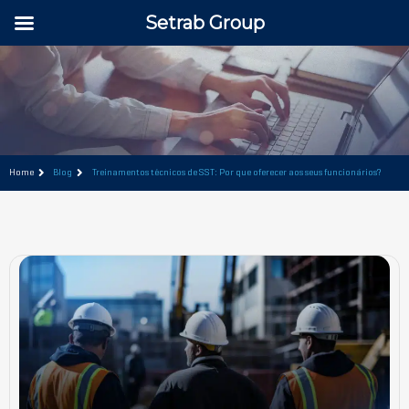
Setrab Group
Home
Blog
Treinamentos técnicos de SST: Por que oferecer aos seus funcionários?