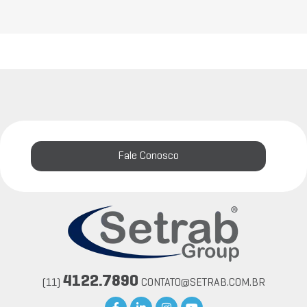
Fale Conosco
4122.7890
(11)
CONTATO@SETRAB.COM.BR