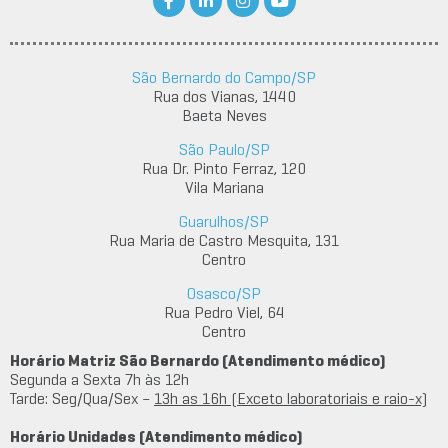
São Bernardo do Campo/SP
Rua dos Vianas, 1440
Baeta Neves
São Paulo/SP
Rua Dr. Pinto Ferraz, 120
Vila Mariana
Guarulhos/SP
Rua Maria de Castro Mesquita, 131
Centro
Osasco/SP
Rua Pedro Viel, 64
Centro
Horário Matriz São Bernardo (Atendimento médico)
Segunda a Sexta 7h às 12h
Tarde: Seg/Qua/Sex –
13h as 16h (Exceto laboratoriais e raio-x)
Horário Unidades (Atendimento médico)