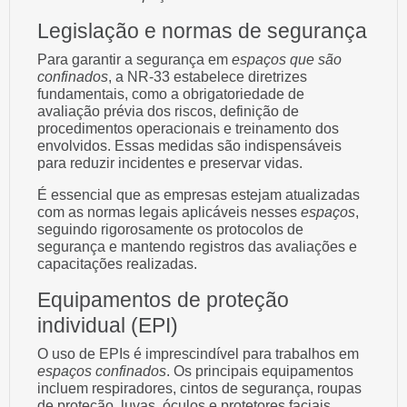
Legislação e normas de segurança
Para garantir a segurança em
espaços que são
confinados
, a NR-33 estabelece diretrizes
fundamentais, como a obrigatoriedade de
avaliação prévia dos riscos, definição de
procedimentos operacionais e treinamento dos
envolvidos. Essas medidas são indispensáveis
para reduzir incidentes e preservar vidas.
É essencial que as empresas estejam atualizadas
com as normas legais aplicáveis nesses
espaços
,
seguindo rigorosamente os protocolos de
segurança e mantendo registros das avaliações e
capacitações realizadas.
Equipamentos de proteção
individual (EPI)
O uso de EPIs é imprescindível para trabalhos em
espaços confinados
. Os principais equipamentos
incluem respiradores, cintos de segurança, roupas
de proteção, luvas, óculos e protetores faciais,