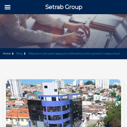
Setrab Group
Home
Blog
Descubra tudo sobre espaços confinados e como garantir a segurança!