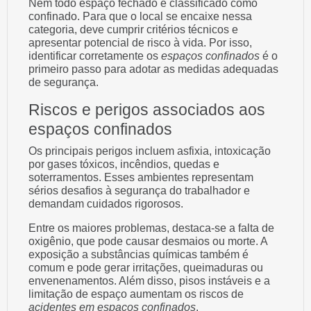
Nem todo espaço fechado é classificado como
confinado. Para que o local se encaixe nessa
categoria, deve cumprir critérios técnicos e
apresentar potencial de risco à vida. Por isso,
identificar corretamente os
espaços confinados
é o
primeiro passo para adotar as medidas adequadas
de segurança.
Riscos e perigos associados aos
espaços confinados
Os principais perigos incluem asfixia, intoxicação
por gases tóxicos, incêndios, quedas e
soterramentos. Esses ambientes representam
sérios desafios à segurança do trabalhador e
demandam cuidados rigorosos.
Entre os maiores problemas, destaca-se a falta de
oxigênio, que pode causar desmaios ou morte. A
exposição a substâncias químicas também é
comum e pode gerar irritações, queimaduras ou
envenenamentos. Além disso, pisos instáveis e a
limitação de espaço aumentam os riscos de
acidentes em espaços confinados
.