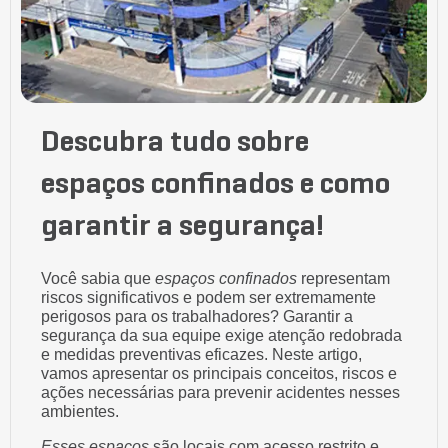
Descubra tudo sobre
espaços confinados e como
garantir a segurança!
Você sabia que
espaços confinados
representam
riscos significativos e podem ser extremamente
perigosos para os trabalhadores? Garantir a
segurança da sua equipe exige atenção redobrada
e medidas preventivas eficazes. Neste artigo,
vamos apresentar os principais conceitos, riscos e
ações necessárias para prevenir acidentes nesses
ambientes.
Esses espaços
são locais com acesso restrito e