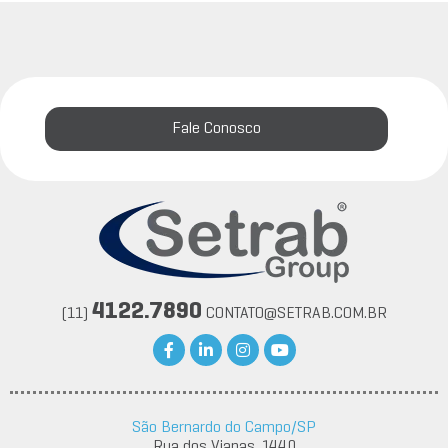
Fale Conosco
4122.7890
(11)
CONTATO@SETRAB.COM.BR
São Bernardo do Campo/SP
Rua dos Vianas, 1440