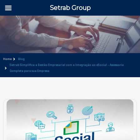
Setrab Group
Home
Blog
Setrab Simplifica a Gestão Empresarial com a Integração ao eSocial – Assessoria
Completa para sua Empresa